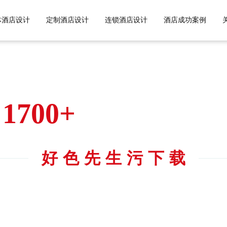
色先生TV黄APP,好色先生污污污
体酒店设计
定制酒店设计
连锁酒店设计
酒店成功案例
1700+
酒店的共同选择
ONGZHUAN DESIGN COMMON CHOICE OF HOTE
好色先生污下载