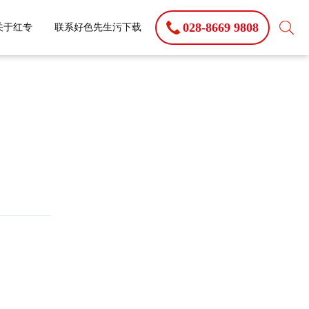
028-8669 9808
关于红专
联系好色先生污下载
LS