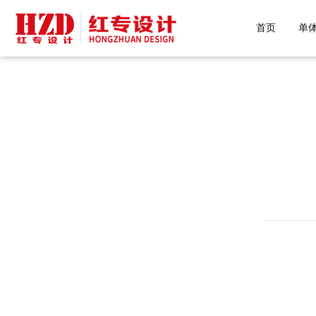
好色先生污下载,好色先生网站下载,好
首页
单
H