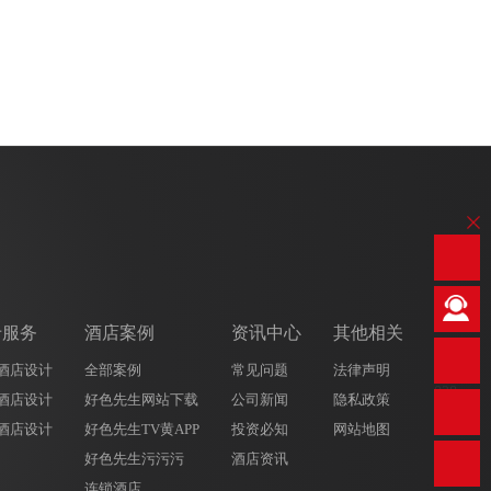
专服务
酒店案例
资讯中心
其他相关
酒店设计
全部案例
常见问题
法律声明
028-
酒店设计
好色先生网站下载
公司新闻
隐私政策
8669
9808
酒店设计
好色先生TV黄APP
投资必知
网站地图
好色先生污污污
酒店资讯
连锁酒店